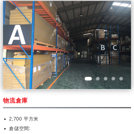
物流倉庫
2,700 平方米
倉儲空間: