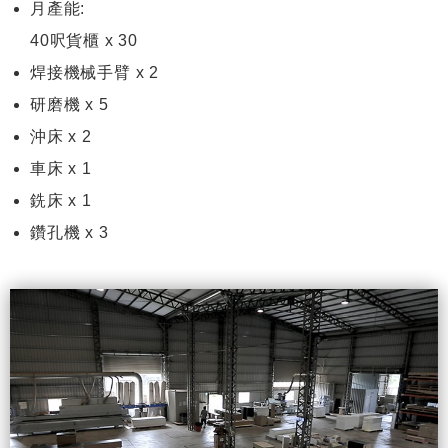
月產能:
40呎貨櫃 x 30
焊接機械手臂 x 2
研磨機 x 5
沖床 x 2
車床 x 1
銑床 x 1
鑽孔機 x 3