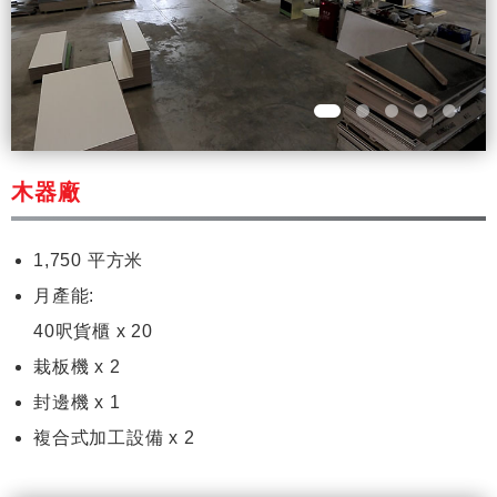
木器廠
1,750 平方米
月產能:
40呎貨櫃 x 20
栽板機 x 2
封邊機 x 1
複合式加工設備 x 2