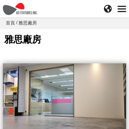
首頁
雅思廠房
雅思廠房