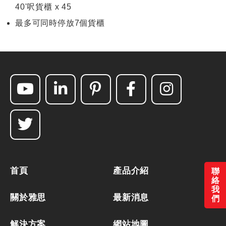
40'呎貨櫃 x 45
最多可同時停放7個貨櫃
首頁
產品介紹
聯
絡
我
關於雅思
最新消息
們
解決方案
網站地圖