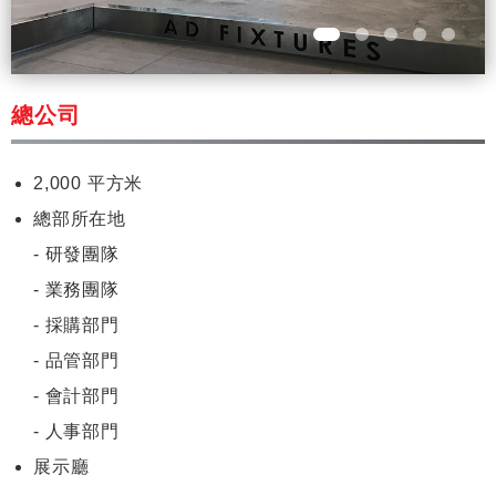
總公司
2,000 平方米
總部所在地
- 研發團隊
- 業務團隊
- 採購部門
- 品管部門
- 會計部門
- 人事部門
展示廳